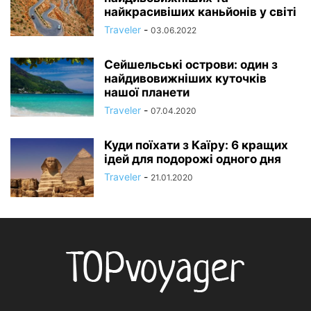
найкрасивіших каньйонів у світі
Traveler
-
03.06.2022
Сейшельські острови: один з
найдивовижніших куточків
нашої планети
Traveler
-
07.04.2020
Куди поїхати з Каїру: 6 кращих
ідей для подорожі одного дня
Traveler
-
21.01.2020