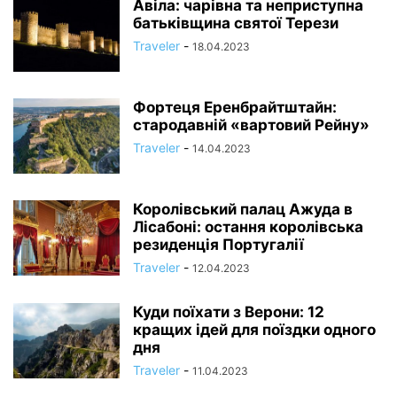
Авіла: чарівна та неприступна
батьківщина святої Терези
Traveler
-
18.04.2023
Фортеця Еренбрайтштайн:
стародавній «вартовий Рейну»
Traveler
-
14.04.2023
Королівський палац Ажуда в
Лісабоні: остання королівська
резиденція Португалії
Traveler
-
12.04.2023
Куди поїхати з Верони: 12
кращих ідей для поїздки одного
дня
Traveler
-
11.04.2023