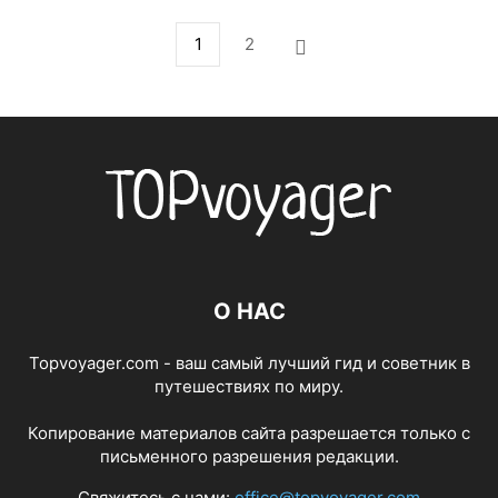
1
2
О НАС
Topvoyager.com - ваш самый лучший гид и советник в
путешествиях по миру.
Копирование материалов сайта разрешается только с
письменного разрешения редакции.
Свяжитесь с нами:
office@topvoyager.com