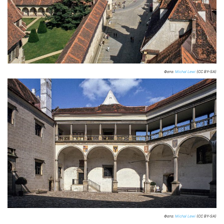
Фото:
Michal Lewi
(CC BY-SA)
Фото:
Michal Lewi
(CC BY-SA)