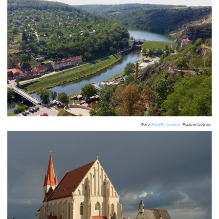
Фото:
Neo98 / pixabay
(Pixabay License)