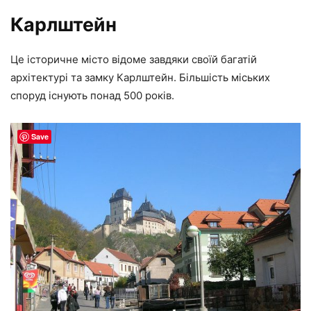
Карлштейн
Це історичне місто відоме завдяки своїй багатій
архітектурі та замку Карлштейн. Більшість міських
споруд існують понад 500 років.
Save