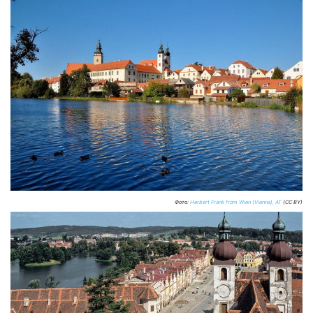
Фото:
Herbert Frank from Wien (Vienna), AT
(CC BY)