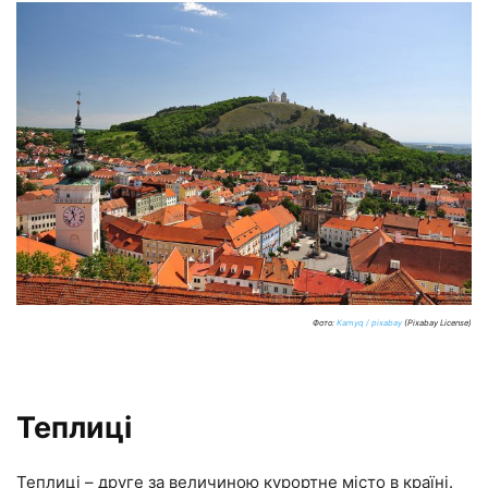
Фото:
Kamyq / pixabay
(Pixabay License)
Теплиці
Теплиці – друге за величиною курортне місто в країні.