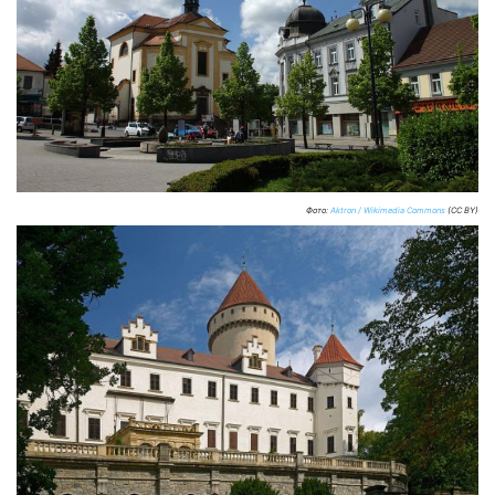
Фото:
Aktron / Wikimedia Commons
(CC BY)