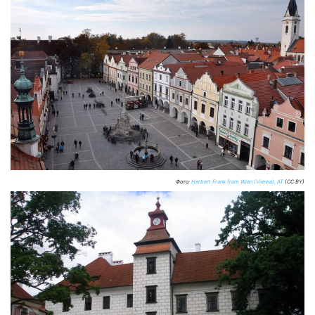
Фото:
Herbert Frank from Wien (Vienna), AT
(CC BY)