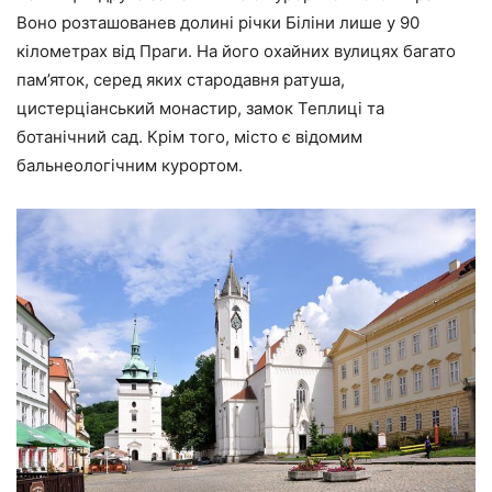
Воно розташованев долині річки Біліни лише у 90
кілометрах від Праги. На його охайних вулицях багато
пам’яток, серед яких стародавня ратуша,
цистерціанський монастир, замок Теплиці та
ботанічний сад. Крім того, місто є відомим
бальнеологічним курортом.