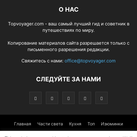
О НАС
Topvoyager.com - ваш самый лучший гид и советник в
путешествиях по миру.
Копирование материалов сайта разрешается только с
письменного разрешения редакции.
Свяжитесь с нами:
office@topvoyager.com
СЛЕДУЙТЕ ЗА НАМИ
Главная
Части света
Кухня
Топ
Изюминки
Фотопрогулка
Традиции
Советы