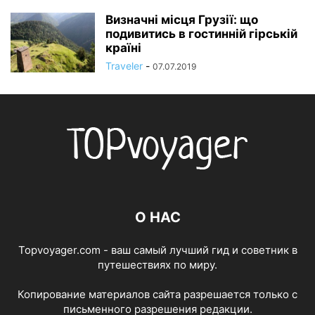
Визначні місця Грузії: що
подивитись в гостинній гірській
країні
Traveler
-
07.07.2019
О НАС
Topvoyager.com - ваш самый лучший гид и советник в
путешествиях по миру.
Копирование материалов сайта разрешается только с
письменного разрешения редакции.