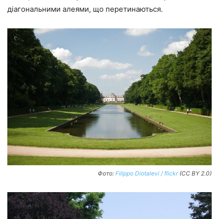
діагональними алеями, що перетинаються.
Фото:
Filippo Diotalevi / flickr
(CC BY 2.0)