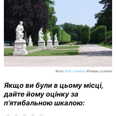
Фото:
ADD / pixabay
(Pixabay License)
Якщо ви були в цьому місці,
дайте йому оцінку за
п’ятибальною шкалою: