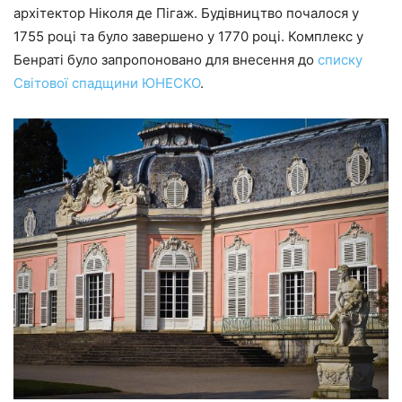
архітектор Ніколя де Пігаж. Будівництво почалося у
1755 році та було завершено у 1770 році. Комплекс у
Бенраті було запропоновано для внесення до
списку
Світової спадщини ЮНЕСКО
.