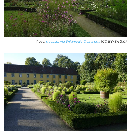
Фото:
noebse, via Wikimedia Commons
(CC BY-SA 3.0)