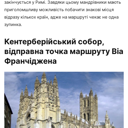
закінчується у Римі. Завдяки цьому мандрівники мають
приголомшливу можливість побачити знакові місця
відразу кількох країн, адже на маршруті чекає не одна
зупинка.
Кентерберійський собор,
відправна точка маршруту Віа
Франчіджена