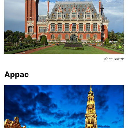
Кале. Фото:
Аррас