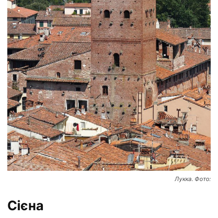
Лукка. Фото:
Сієна