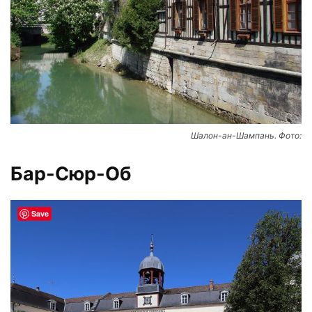
Шалон-ан-Шампань. Фото:
Бар-Сюр-Об
Save