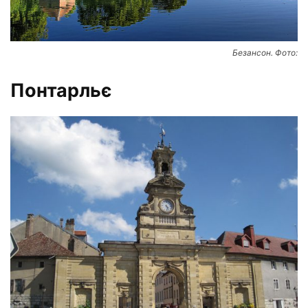
Безансон. Фото:
Понтарльє