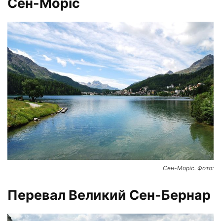
Сен-Моріс
Сен-Моріс. Фото:
Перевал Великий Сен-Бернар