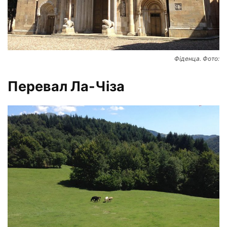
Фіденца. Фото:
Перевал Ла-Чіза