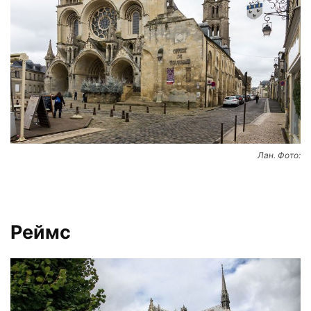
Лан. Фото:
Реймс