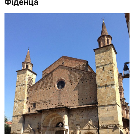
Фіденца