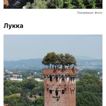
Понтремолі. Фото:
Лукка