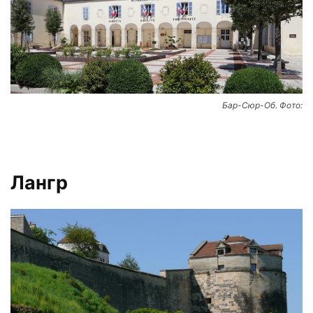
Бар-Сюр-Об. Фото:
Лангр