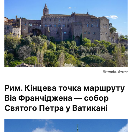
Вітербо. Фото:
Рим. Кінцева точка маршруту
Віа Франчіджена — собор
Святого Петра у Ватикані