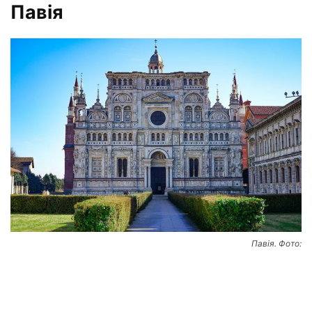
Павія
Павія. Фото: