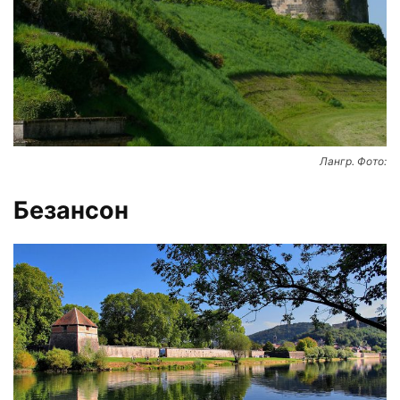
Лангр. Фото:
Безансон