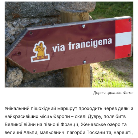
Дорога франків. Фото:
Унікальний пішохідний маршрут проходить через деякі з
найкрасивіших місць Європи – скелі Дувру, поля битв
Великої війни на півночі Франції, Женевське озеро та
величні Альпи, мальовничі пагорби Тоскани та, нарешті,