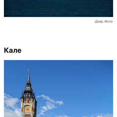
Дувр. Фото:
Кале