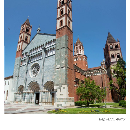
Верчеллі. Фото: