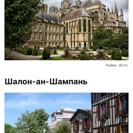
Реймс. Фото:
Шалон-ан-Шампань