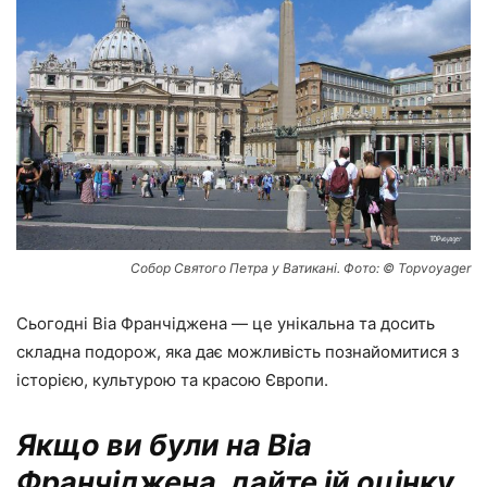
Собор Святого Петра у Ватикані. Фото: © Topvoyager
Сьогодні Віа Франчіджена — це унікальна та досить
складна подорож, яка дає можливість познайомитися з
історією, культурою та красою Європи.
Якщо ви були на Віа
Франчіджена, дайте ій оцінку