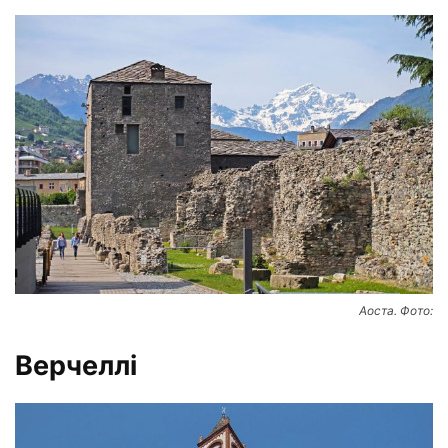
Аоста. Фото:
Верчеллі