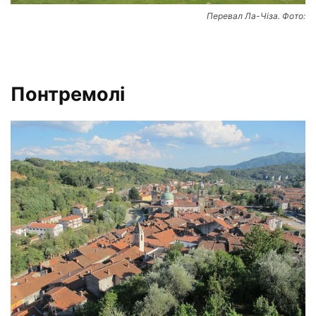
Перевал Ла-Чіза. Фото:
Понтремолі