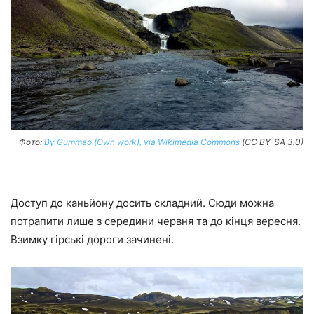
Фото:
By Gummao (Own work), via Wikimedia Commons
(CC BY-SA 3.0)
Доступ до каньйону досить складний. Сюди можна
потрапити лише з середини червня та до кінця вересня.
Взимку гірські дороги зачинені.