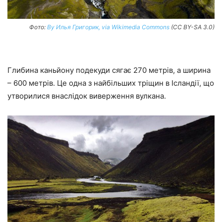
Фото:
By Илья Григорик, via Wikimedia Commons
(CC BY-SA 3.0)
Глибина каньйону подекуди сягає 270 метрів, а ширина
– 600 метрів. Це одна з найбільших тріщин в Ісландії, що
утворилися внаслідок виверження вулкана.