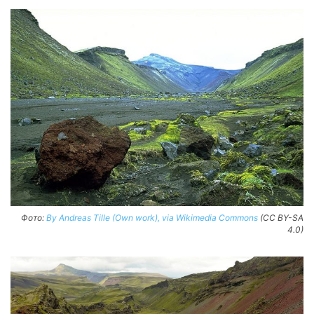
Фото:
By Andreas Tille (Own work), via Wikimedia Commons
(CC BY-SA
4.0)