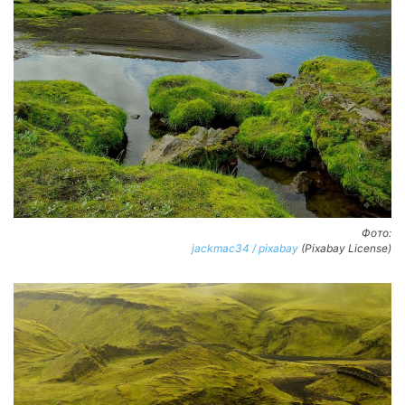
Фото:
jackmac34 / pixabay
(Pixabay License)