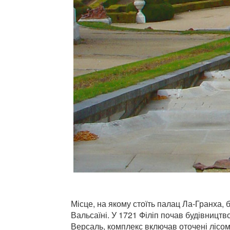
Місце, на якому стоїть палац Ла-Гранха, б
Вальсаїні. У 1721 Філіп почав будівництв
Версаль, комплекс включав оточені лісом