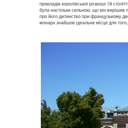
прикладів королівської розкоші 18 столітт
була настільки сильною, що він вирішив 
про його дитинство при французькому дво
монарх знайшов ідеальне місце для того, 