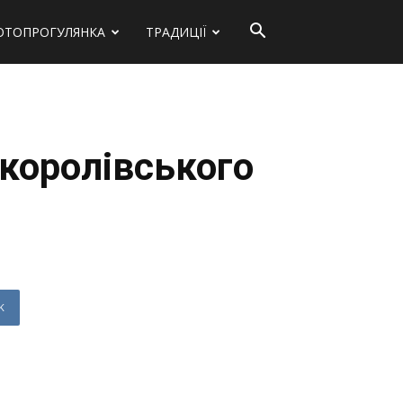
ОТОПРОГУЛЯНКА
ТРАДИЦІЇ
 королівського
K