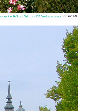
oncepcion AMAT ORTA…, via Wikimedia Commons
(CC BY 3.0)