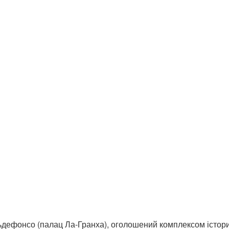
ьдефонсо (палац Ла-Гранха), оголошений комплексом істори