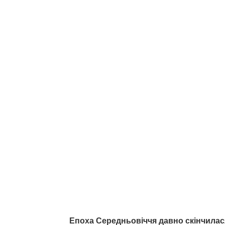
Епоха Середньовіччя давно скінчилася,