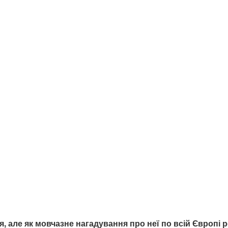
 але як мовчазне нагадування про неї по всій Європі р