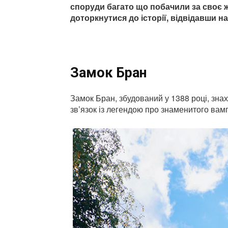
споруди багато що побачили за своє ж
доторкнутися до історії, відвідавши на
Замок Бран
Замок Бран, збудований у 1388 році, знах
зв’язок із легендою про знаменитого вам