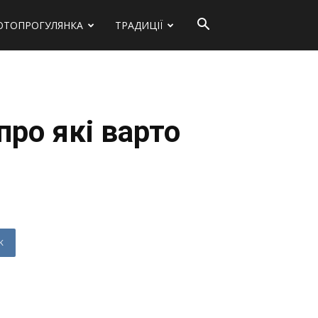
ОТОПРОГУЛЯНКА
ТРАДИЦІЇ
про які варто
K