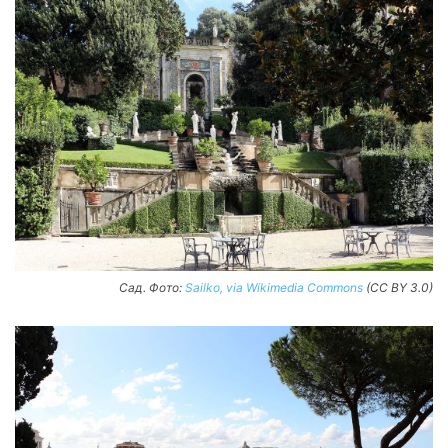
Сад. Фото:
Sailko, via Wikimedia Commons
(CC BY 3.0)