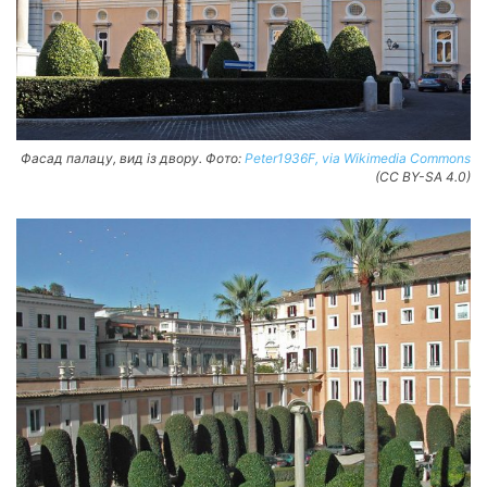
Фасад палацу, вид із двору. Фото:
Peter1936F, via Wikimedia Commons
(CC BY-SA 4.0)