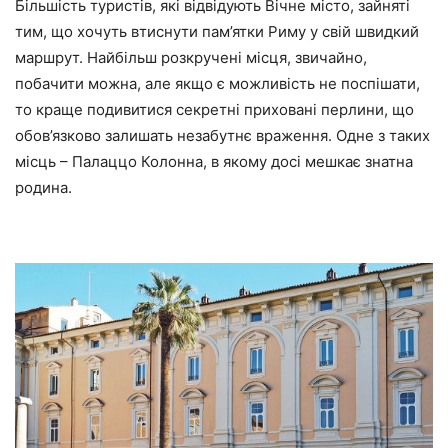
Більшість туристів, які відвідують Вічне місто, зайняті
тим, що хочуть втиснути пам’ятки Риму у свій швидкий
маршрут. Найбільш розкручені місця, звичайно,
побачити можна, але якщо є можливість не поспішати,
то краще подивитися секретні приховані перлини, що
обов’язково залишать незабутнє враження. Одне з таких
місць – Палаццо Колонна, в якому досі мешкає знатна
родина.