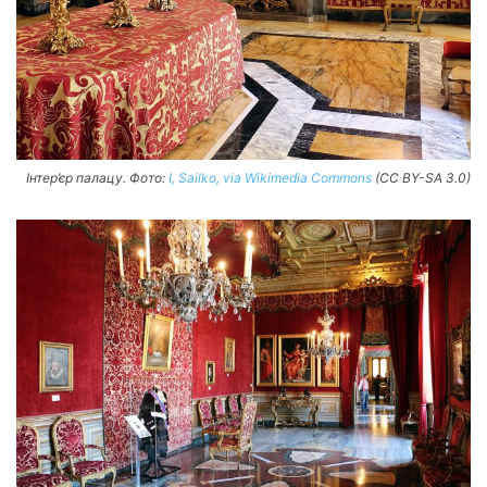
Інтер’єр палацу. Фото:
I, Sailko, via Wikimedia Commons
(CC BY-SA 3.0)