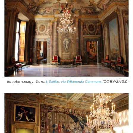
Інтер’єр палацу. Фото:
I, Sailko, via Wikimedia Commons
(CC BY-SA 3.0)