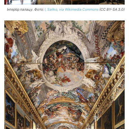
Інтер’єр палацу. Фото:
I, Sailko, via Wikimedia Commons
(CC BY-SA 3.0)