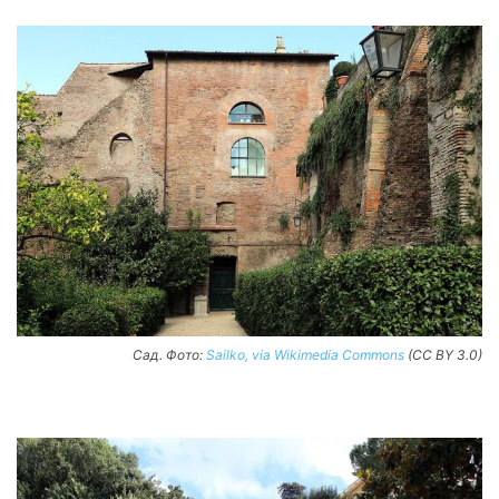
Сад. Фото:
Sailko, via Wikimedia Commons
(CC BY 3.0)