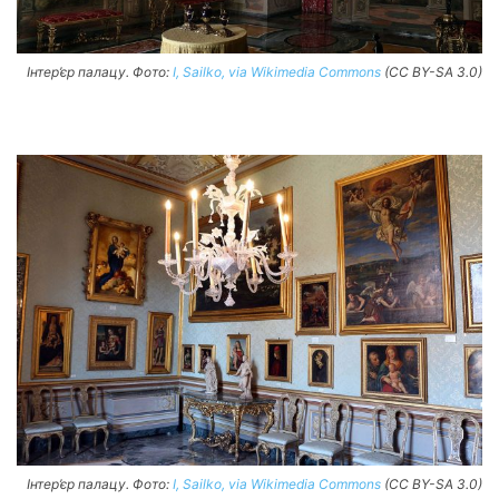
Інтер’єр палацу. Фото:
I, Sailko, via Wikimedia Commons
(CC BY-SA 3.0)
Інтер’єр палацу. Фото:
I, Sailko, via Wikimedia Commons
(CC BY-SA 3.0)