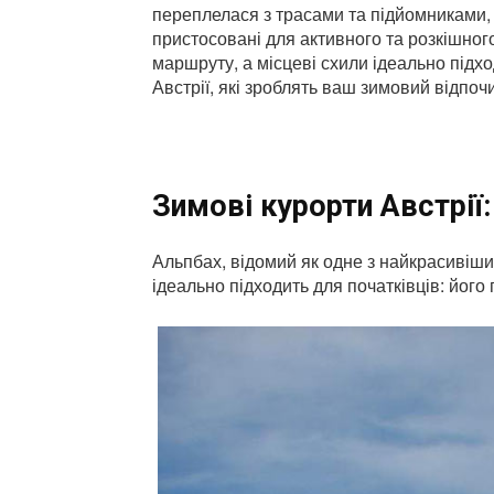
переплелася з трасами та підйомниками, 
пристосовані для активного та розкішног
маршруту, а місцеві схили ідеально підхо
Австрії, які зроблять ваш зимовий відпоч
Зимові курорти Австрії
Альпбах, відомий як одне з найкрасивіши
ідеально підходить для початківців: його 