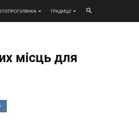
ОТОПРОГУЛЯНКА
ТРАДИЦІЇ
них місць для
K