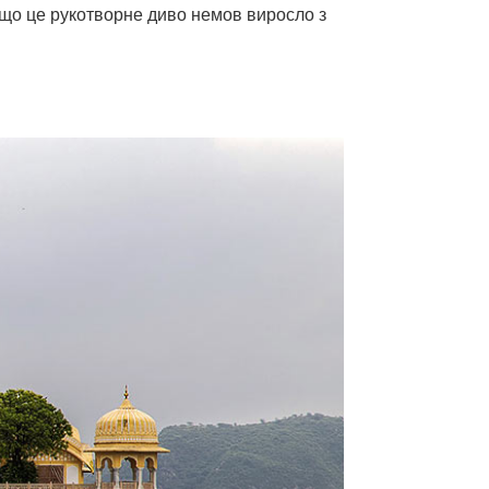
 що це рукотворне диво немов виросло з