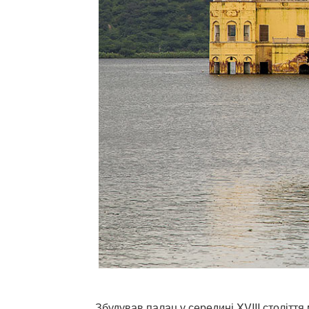
Збудував палац у середині XVIII століття