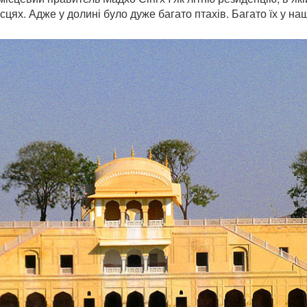
цях. Адже у долині було дуже багато птахів. Багато їх у наш