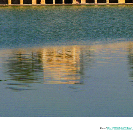
Фото:
By Puja1984 (Own work) 