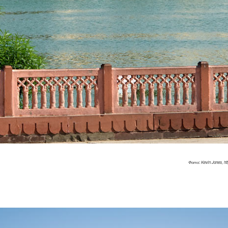
Фото: Kevin Jones, htt