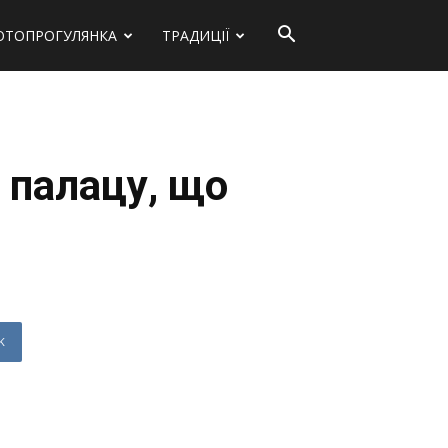
ОТОПРОГУЛЯНКА
ТРАДИЦІЇ
 палацу, що
K