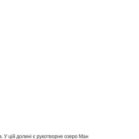
. У цій долині є рукотворне озеро Ман