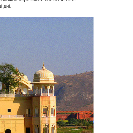
і дні.