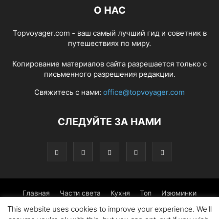
О НАС
Topvoyager.com - ваш самый лучший гид и советник в
путешествиях по миру.
Копирование материалов сайта разрешается только с
письменного разрешения редакции.
Свяжитесь с нами:
office@topvoyager.com
СЛЕДУЙТЕ ЗА НАМИ
Главная
Части света
Кухня
Топ
Изюминки
This website uses cookies to improve your experience. We'll
Фотопрогулка
Традиции
Советы