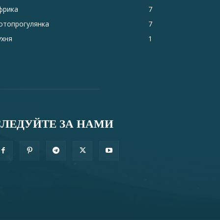
фрика
7
отопрогулянка
7
ухня
1
СЛЕДУЙТЕ ЗА НАМИ