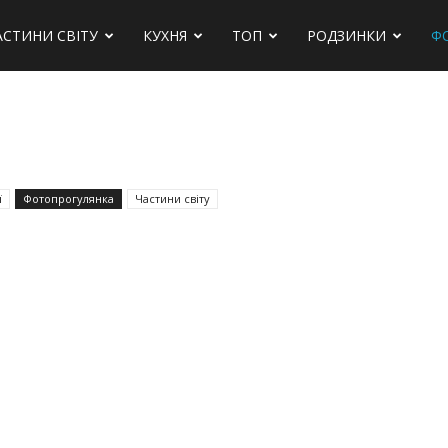
АСТИНИ СВІТУ
КУХНЯ
ТОП
РОДЗИНКИ
Ф
ї
Фотопрогулянка
Частини світу