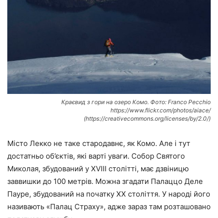
Краєвид з гори на озеро Комо. Фото: Franco Pecchio
https://www.flickr.com/photos/aiace/
(https://creativecommons.org/licenses/by/2.0/)
Місто Лекко не таке стародавнє, як Комо. Але і тут
достатньо об’єктів, які варті уваги. Собор Святого
Миколая, збудований у XVIII столітті, має дзвіницю
заввишки до 100 метрів. Можна згадати Палаццо Деле
Пауре, збудований на початку ХХ століття. У народі його
називають «Палац Страху», адже зараз там розташовано