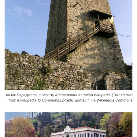
Замок Бараделло. Фото: By Ammammata at Italian Wikipedia (Transferred
from it.wikipedia to Commons.) [Public domain], via Wikimedia Commons