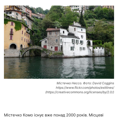
Містечко Нессо. Фото: David Coggins
https://www.flickr.com/photos/exitlines/
(https://creativecommons.org/licenses/by/2.0/)
Містечко Комо існує вже понад 2000 років. Місцеві