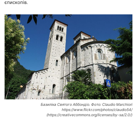
єпископів.
Базиліка Святого Аббондіо. Фото: Claudio Marchiori
https://www.flickr.com/photos/claudio54/
(https://creativecommons.org/licenses/by-sa/2.0/)