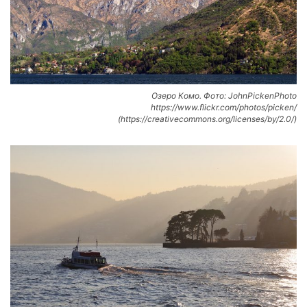
Озеро Комо. Фото: JohnPickenPhoto
https://www.flickr.com/photos/picken/
(https://creativecommons.org/licenses/by/2.0/)