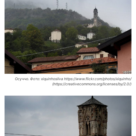
Осуччо. Фото: xiquinhosilva https://www.flickr.com/photos/xiquinho/
(https://creativecommons.org/licenses/by/2.0/)