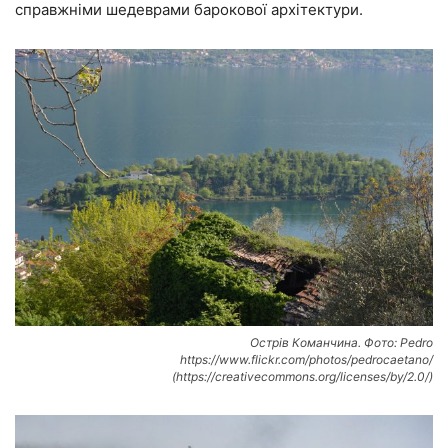
справжніми шедеврами барокової архітектури.
Острів Команчина. Фото: Pedro
https://www.flickr.com/photos/pedrocaetano/
(https://creativecommons.org/licenses/by/2.0/)