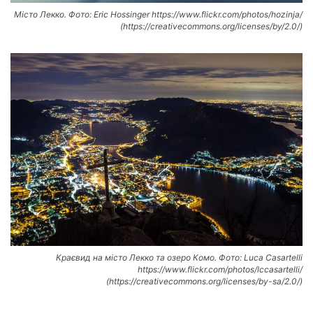
Місто Лекко. Фото: Eric Hossinger https://www.flickr.com/photos/hozinja/
(https://creativecommons.org/licenses/by/2.0/)
Краєвид на місто Лекко та озеро Комо. Фото: Luca Casartelli
https://www.flickr.com/photos/lccasartelli/
(https://creativecommons.org/licenses/by-sa/2.0/)