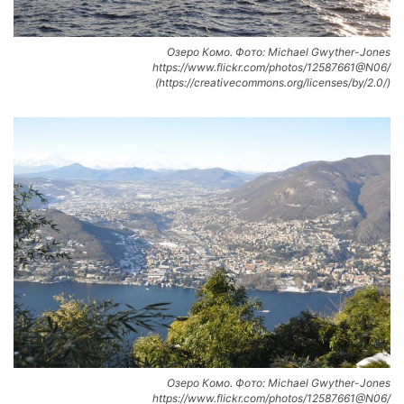
Озеро Комо. Фото: Michael Gwyther-Jones
https://www.flickr.com/photos/12587661@N06/
(https://creativecommons.org/licenses/by/2.0/)
Озеро Комо. Фото: Michael Gwyther-Jones
https://www.flickr.com/photos/12587661@N06/