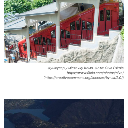
Фунікулер у містечку Комо. Фото: Oiva Eskola
https://www.flickr.com/photos/oiva/
(https://creativecommons.org/licenses/by-sa/2.0/)