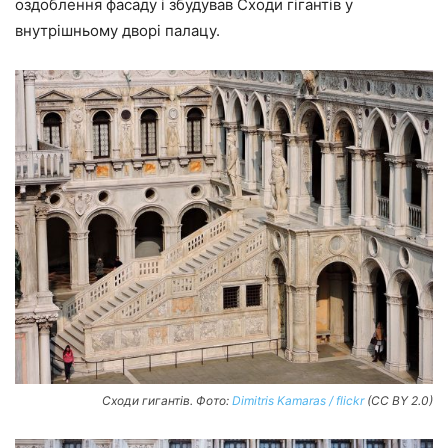
оздоблення фасаду і збудував Сходи гігантів у
внутрішньому дворі палацу.
Сходи гигантів. Фото:
Dimitris Kamaras / flickr
(CC BY 2.0)