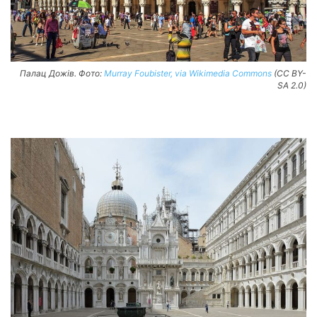
Палац Дожів. Фото:
Murray Foubister, via Wikimedia Commons
(CC BY-
SA 2.0)