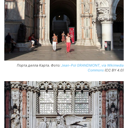
Порта делла Карта. Фото:
Jean-Pol GRANDMONT, via Wikimedia
Commons
(CC BY 4.0)