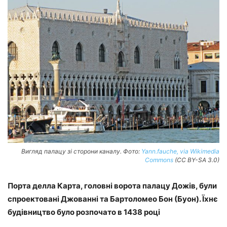
Вигляд палацу зі сторони каналу. Фото:
Yann.fauche, via Wikimedia
Commons
(CC BY-SA 3.0)
Порта делла Карта, головні ворота палацу Дожів, були
спроектовані Джованні та Бартоломео Бон (Буон). Їхнє
будівництво було розпочато в 1438 році