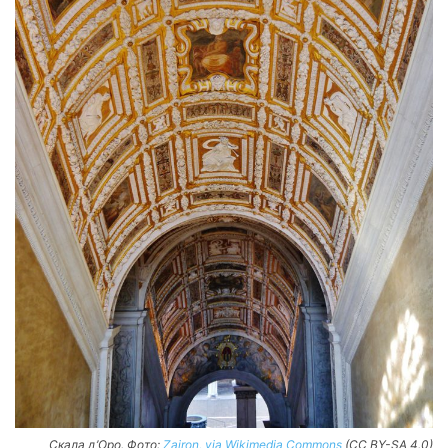
Скала д’Оро. Фото:
Zairon, via Wikimedia Commons
(CC BY-SA 4.0)