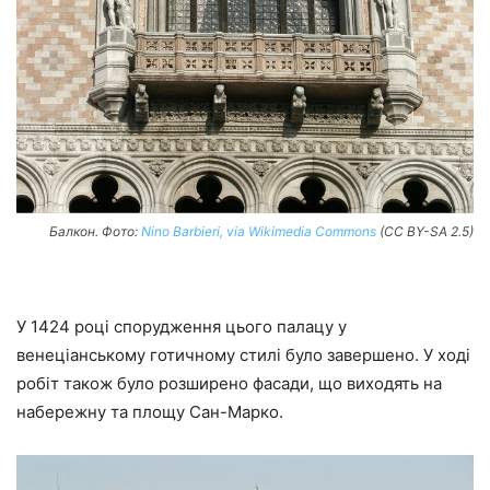
Балкон. Фото:
Nino Barbieri, via Wikimedia Commons
(CC BY-SA 2.5)
У 1424 році спорудження цього палацу у
венеціанському готичному стилі було завершено. У ході
робіт також було розширено фасади, що виходять на
набережну та площу Сан-Марко.