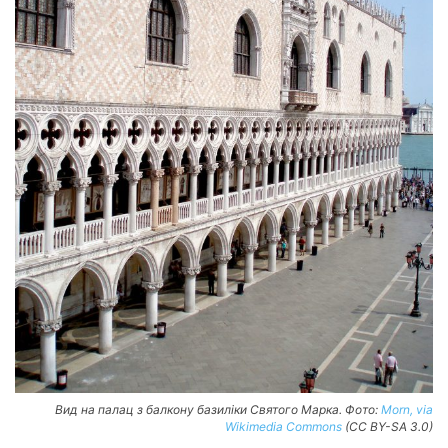
Вид на палац з балкону базиліки Святого Марка. Фото:
Morn, via
Wikimedia Commons
(CC BY-SA 3.0)