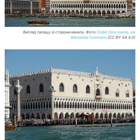
Вигляд палацу зі сторони каналу. Фото:
Didier Descouens, via
Wikimedia Commons
(CC BY-SA 4.0)