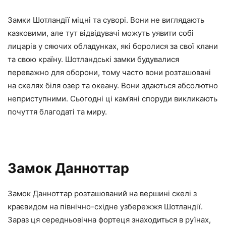
Замки Шотландії міцні та суворі. Вони не виглядають
казковими, але тут відвідувачі можуть уявити собі
лицарів у сяючих обладунках, які боролися за свої клани
та свою країну. Шотландські замки будувалися
переважно для оборони, тому часто вони розташовані
на скелях біля озер та океану. Вони здаються абсолютно
неприступними. Сьогодні ці кам’яні споруди викликають
почуття благодаті та миру.
Замок Данноттар
Замок Данноттар розташований на вершині скелі з
краєвидом на північно-східне узбережжя Шотландії.
Зараз ця середньовічна фортеця знаходиться в руїнах,