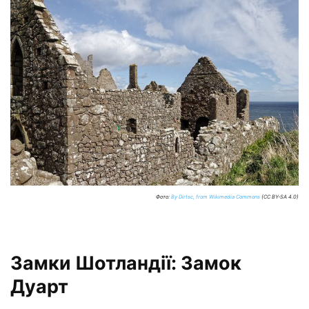
Фото:
By Dirtsc, from Wikimedia Commons
(CC BY-SA 4.0)
Замки Шотландії: Замок
Дуарт