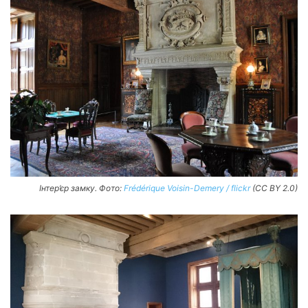
Інтер’єр замку. Фото:
Frédérique Voisin-Demery / flickr
(CC BY 2.0)