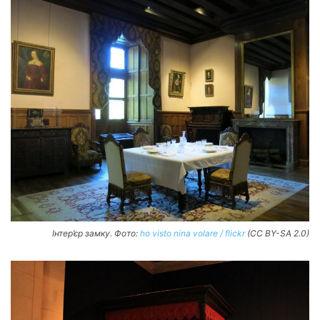
Інтер’єр замку. Фото:
ho visto nina volare / flickr
(CC BY-SA 2.0)