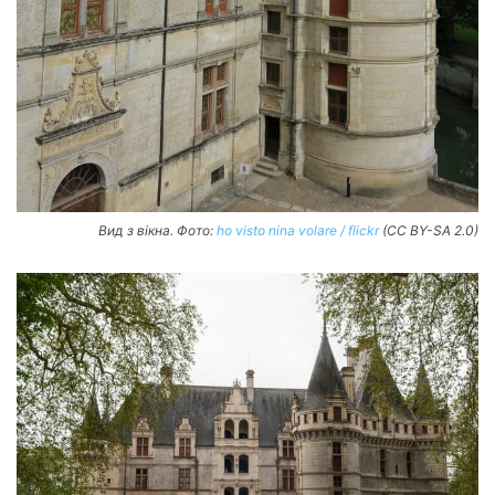
Вид з вікна. Фото:
ho visto nina volare / flickr
(CC BY-SA 2.0)