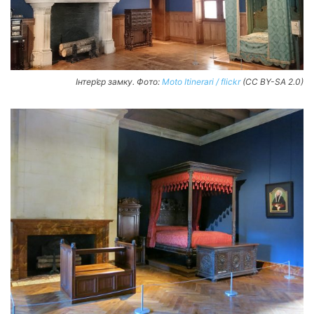
Інтер’єр замку. Фото:
Moto Itinerari / flickr
(CC BY-SA 2.0)