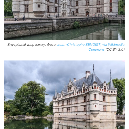
Внутрішній двір замку. Фото:
Jean-Christophe BENOIST, via Wikimedia
Commons
(CC BY 3.0)