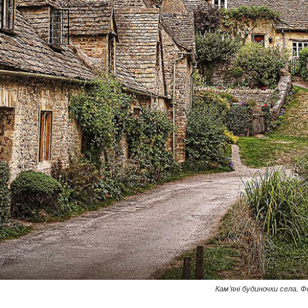
Кам’яні будиночки села. 