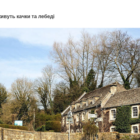
живуть качки та лебеді