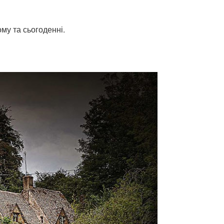
му та сьогоденні.