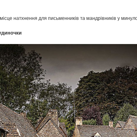
місце натхнення для письменників та мандрівників у минуло
будиночки