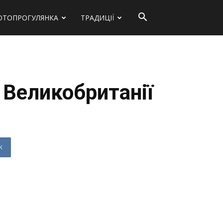
ОТОПРОГУЛЯНКА
ТРАДИЦІЇ
 Великобританії
K