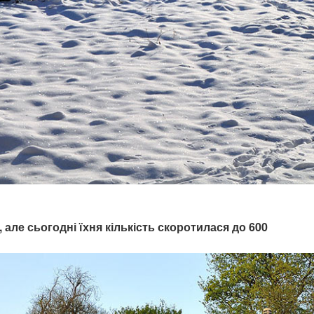
 але сьогодні їхня кількість скоротилася до 600