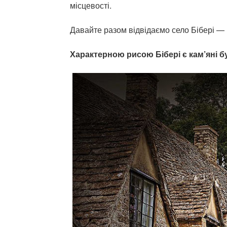
місцевості.
Давайте разом відвідаємо село Бібері — 
Характерною рисою Бібері є кам’яні 