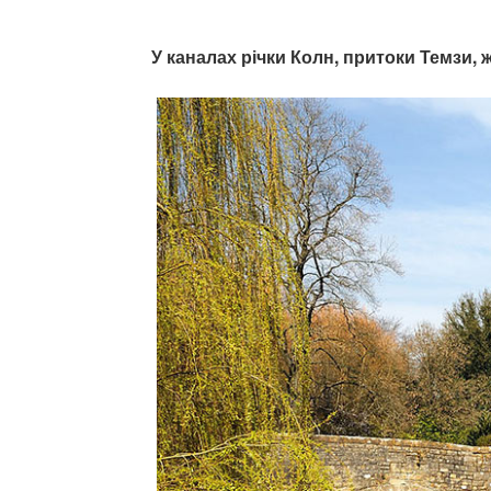
У каналах річки Колн, притоки Темзи, 