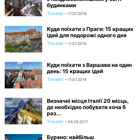
будинками
Traveler
-
17.07.2019
Куди поїхати з Праги: 15 кращих
ідей для подорожі одного дня
Traveler
-
11.07.2019
Куди поїхати з Варшави на один
день: 15 кращих ідей
Traveler
-
11.07.2019
Визначні місця Італії 20 місць,
де необхідно побувати хоча б
раз...
Traveler
-
04.06.2017
Бурано: найбільш