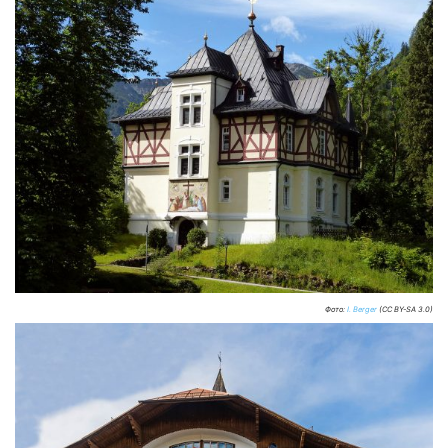
Фото:
I. Berger
(CC BY-SA 3.0)