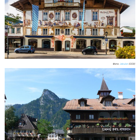
Фото:
Jebulon
(CC0)