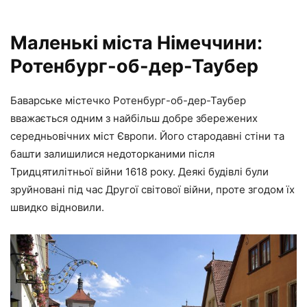
Маленькі міста Німеччини:
Ротенбург-об-дер-Таубер
Баварське містечко Ротенбург-об-дер-Таубер
вважається одним з найбільш добре збережених
середньовічних міст Європи. Його стародавні стіни та
башти залишилися недоторканими після
Тридцятилітньої війни 1618 року. Деякі будівлі були
зруйновані під час Другої світової війни, проте згодом їх
швидко відновили.