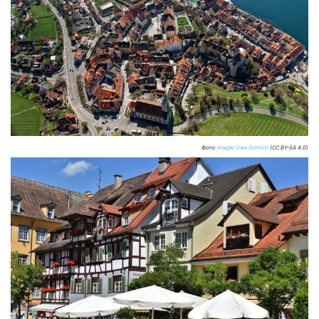
Фото:
Holger Uwe Schmitt
(CC BY-SA 4.0)