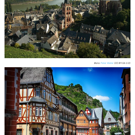
Фото:
Peter Weller
(CC BY-SA 3.0)