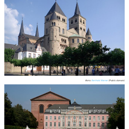
Фото:
Berthold Werner
(Public domain)