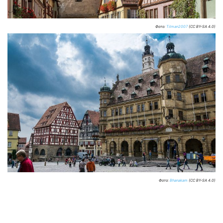
Фото:
Tilman2007
(CC BY-SA 4.0)
Фото:
Bhanakam
(CC BY-SA 4.0)