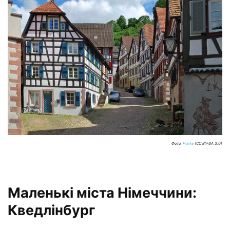
Фото:
Harke
(CC BY-SA 3.0)
Маленькі міста Німеччини:
Кведлінбург