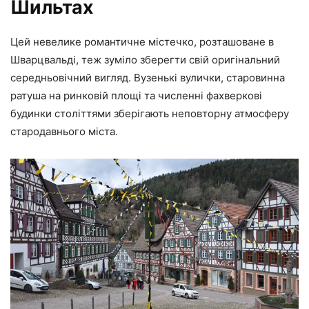
Шильтах
Цей невелике романтичне містечко, розташоване в
Шварцвальді, теж зуміло зберегти свій оригінальний
середньовічний вигляд. Вузенькі вулички, старовинна
ратуша на ринковій площі та численні фахверкові
будинки століттями зберігають неповторну атмосферу
стародавнього міста.