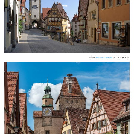
Фото:
Berthold Werner
(CC BY-SA 4.0)