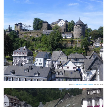
Фото:
Steffen Heinz Caronna
(CC BY 3.0)