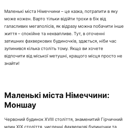
Маленькі міста Німеччини – це казка, потрапити в яку
може кожен. Варто тільки відійти трохи в бік від
галасливих мегаполісів, як відразу можна побачити інше
життя – спокійне та неквапливе. Тут, в оточенні
затишних фахверкових будиночків, здається, ніби час
зупинився кілька століть тому. Якщо ви хочете
відпочити від міської метушні, кращого місця просто не
знайти!
Маленькі міста Німеччини:
Моншау
Червоний будинок XVIII століття, знаменитий Гірчичний
млин XIX століття, численні фахверкові будиночки та