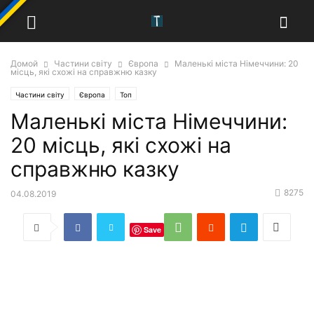
Домой
Частини світу
Європа
Маленькі міста Німеччини: 20
місць, які схожі на справжню казку
Частини світу
Європа
Топ
Маленькі міста Німеччини:
20 місць, які схожі на
справжню казку
8275
04.08.2019
Save