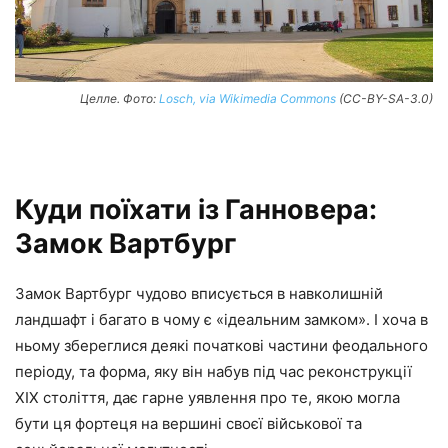
Целле. Фото:
Losch, via Wikimedia Commons
(CC-BY-SA-3.0)
Куди поїхати із Ганновера:
Замок Вартбург
Замок Вартбург чудово вписується в навколишній
ландшафт і багато в чому є «ідеальним замком». І хоча в
ньому збереглися деякі початкові частини феодального
періоду, та форма, яку він набув під час реконструкції
XIX століття, дає гарне уявлення про те, якою могла
бути ця фортеця на вершині своєї військової та