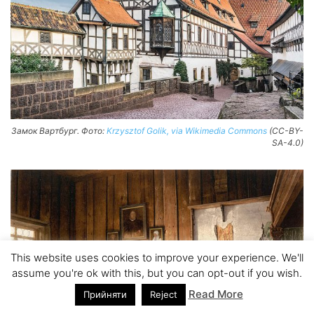
Замок Вартбург. Фото:
Krzysztof Golik, via Wikimedia Commons
(CC-BY-
SA-4.0)
This website uses cookies to improve your experience. We'll
assume you're ok with this, but you can opt-out if you wish.
Read More
Прийняти
Reject