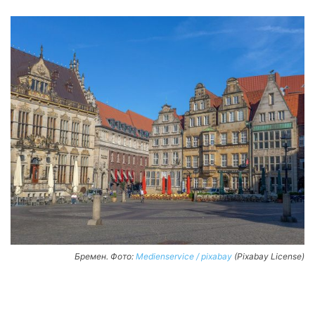
Бремен. Фото:
Medienservice / pixabay
(Pixabay License)