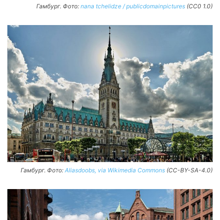
Гамбург. Фото:
nana tchelidze / publicdomainpictures
(CC0 1.0)
Гамбург. Фото:
Aliasdoobs, via Wikimedia Commons
(CC-BY-SA-4.0)