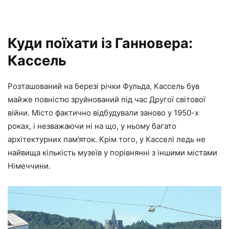
Куди поїхати із Ганновера:
Кассель
Розташований на березі річки Фульда, Кассель був
майже повністю зруйнований під час Другої світової
війни. Місто фактично відбудували заново у 1950-х
роках, і незважаючи ні на що, у ньому багато
архітектурних пам’яток. Крім того, у Касселі ледь не
найвища кількість музеїв у порівнянні з іншими містами
Німеччини.