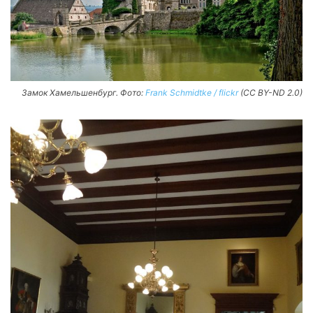
Замок Хамельшенбург. Фото:
Frank Schmidtke / flickr
(CC BY-ND 2.0)