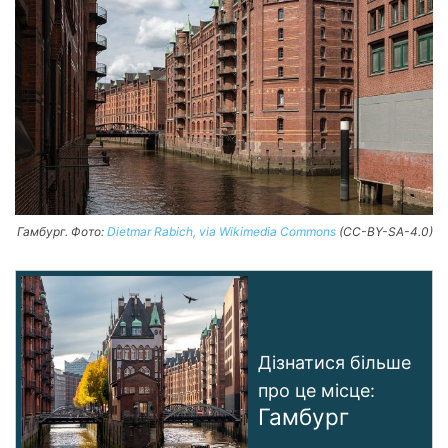
Гамбург. Фото:
Dietmar Rabich, via Wikimedia Commons
(CC-BY-SA-4.0)
Дізнатися більше
про це місце:
Гамбург