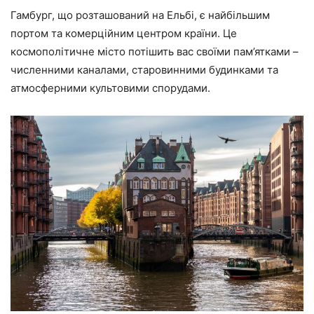
Гамбург, що розташований на Ельбі, є найбільшим
портом та комерційним центром країни. Це
космополітичне місто потішить вас своїми пам’ятками –
численними каналами, старовинними будинками та
атмосферними культовими спорудами.