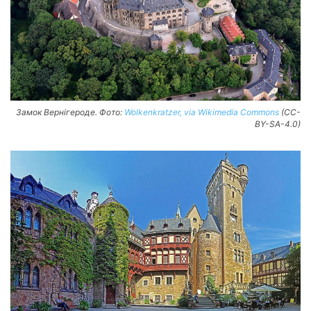
Замок Вернігероде. Фото:
Wolkenkratzer, via Wikimedia Commons
(CC-
BY-SA-4.0)