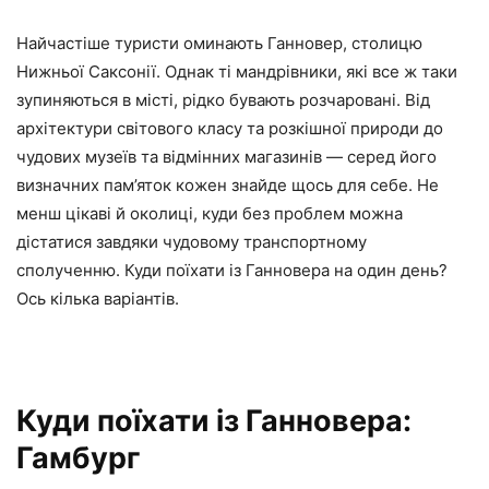
Найчастіше туристи оминають Ганновер, столицю
Нижньої Саксонії. Однак ті мандрівники, які все ж таки
зупиняються в місті, рідко бувають розчаровані. Від
архітектури світового класу та розкішної природи до
чудових музеїв та відмінних магазинів — серед його
визначних пам’яток кожен знайде щось для себе. Не
менш цікаві й околиці, куди без проблем можна
дістатися завдяки чудовому транспортному
сполученню. Куди поїхати із Ганновера на один день?
Ось кілька варіантів.
Куди поїхати із Ганновера:
Гамбург