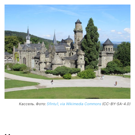
Кассель. Фото:
Sfintu1, via Wikimedia Commons
(CC-BY-SA-4.0)