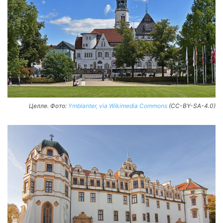
Целле. Фото:
Ymblanter, via Wikimedia Commons
(CC-BY-SA-4.0)