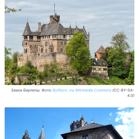
Замок Берлепш. Фото:
Bytfisch, via Wikimedia Commons
(CC-BY-SA-
4.0)