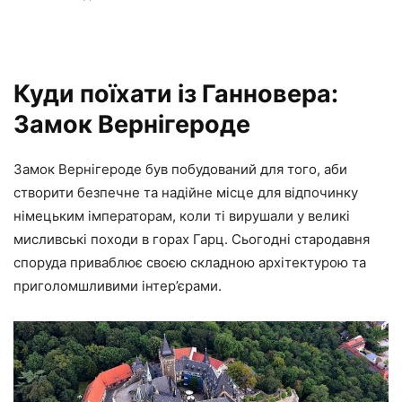
Куди поїхати із Ганновера:
Замок Вернігероде
Замок Вернігероде був побудований для того, аби
створити безпечне та надійне місце для відпочинку
німецьким імператорам, коли ті вирушали у великі
мисливські походи в горах Гарц. Сьогодні стародавня
споруда приваблює своєю складною архітектурою та
приголомшливими інтер’єрами.