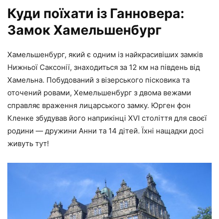
Куди поїхати із Ганновера:
Замок Хамельшенбург
Хамельшенбург, який є одним із найкрасивіших замків
Нижньої Саксонії, знаходиться за 12 км на південь від
Хамельна. Побудований з візерського пісковика та
оточений ровами, Хемельшенбург з двома вежами
справляє враження лицарського замку. Юрген фон
Кленке збудував його наприкінці XVI століття для своєї
родини — дружини Анни та 14 дітей. Їхні нащадки досі
живуть тут!