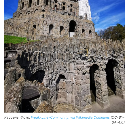
Кассель. Фото:
Freak-Line-Community, via Wikimedia Commons
(CC-BY-
SA-4.0)