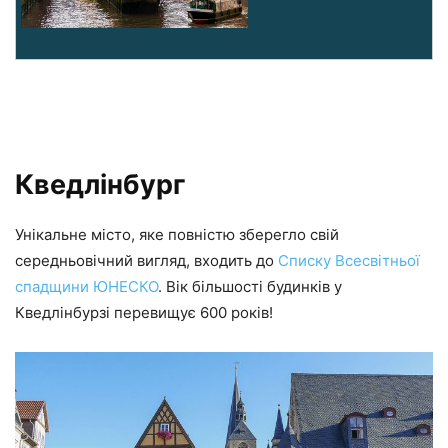
Кведлінбург
Унікальне місто, яке повністю зберегло свій
середньовічний вигляд, входить до
Списку Всесвітньої
спадщини ЮНЕСКО
. Вік більшості будинків у
Кведлінбурзі перевищує 600 років!