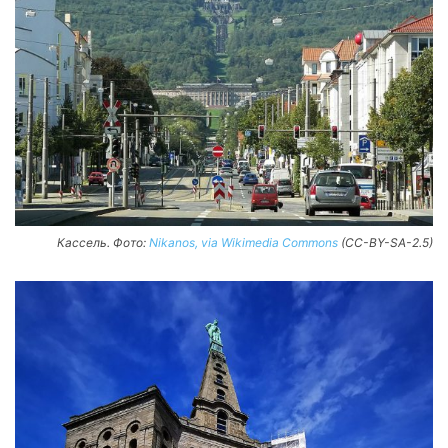
Кассель. Фото:
Nikanos, via Wikimedia Commons
(CC-BY-SA-2.5)