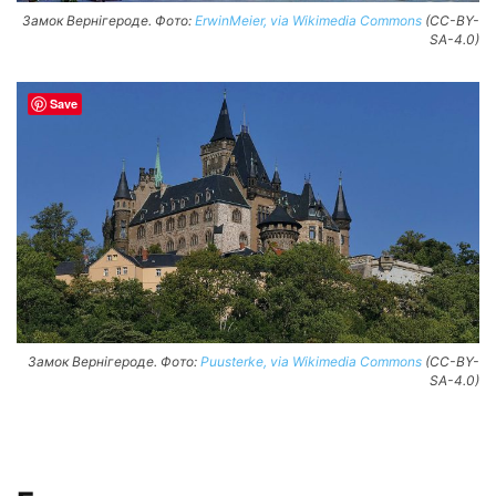
Замок Вернігероде. Фото:
ErwinMeier, via Wikimedia Commons
(CC-BY-
SA-4.0)
Save
Замок Вернігероде. Фото:
Puusterke, via Wikimedia Commons
(CC-BY-
SA-4.0)