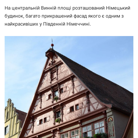
На центральній Винній площі розташований Німецький
будинок, багато прикрашений фасад якого є одним з
найкрасивіших у Південній Німеччині.