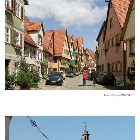
Фото:
Mylius
(CC BY-SA 3.0)