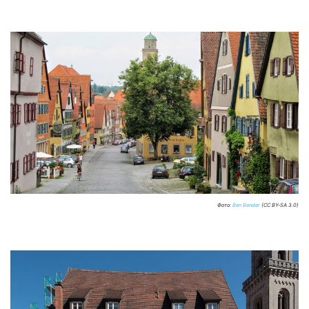
Фото:
Ben Bender
(CC BY-SA 3.0)