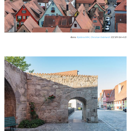
Фото:
Bybbisch94, Christian Gebhardt
(CC BY-SA 4.0)