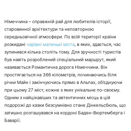
Німеччина – справжній рай для любителів історії,
старовинної архітектури та неповторною
середньовічної атмосфери. По всій території країни
розкидані
чарівні маленькі міста
, в яких, здається, час
зупинився кілька століть тому. Для зручності туристів
був навіть розроблений спеціальний маршрут, який
називається Романтична дорога Німеччини. Він
простягається на 366 кілометрів, починаючись біля
річки Майн і закінчуючись прямо в Альпах, об’єднуючи
при цьому 27 міст, кожне з яких унікальне по-своєму.
Одним з найцікавіших та автентичних місць в цій
подорожі до казки безсумнівно стане Дінкельсбюль, що
затишно розташувався на кордоні Баден-Вюртемберга і
Баварії.