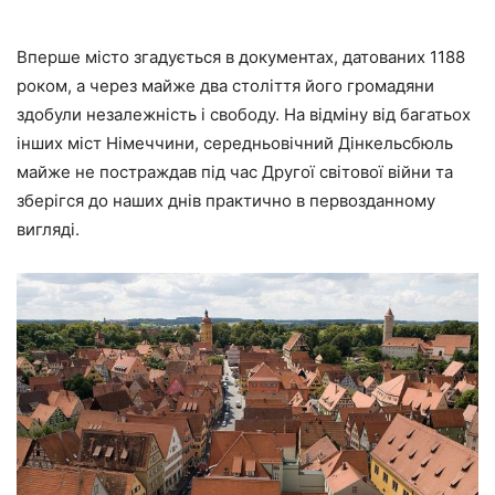
Вперше місто згадується в документах, датованих 1188
роком, а через майже два століття його громадяни
здобули незалежність і свободу. На відміну від багатьох
інших міст Німеччини, середньовічний Дінкельсбюль
майже не постраждав під час Другої світової війни та
зберігся до наших днів практично в первозданному
вигляді.