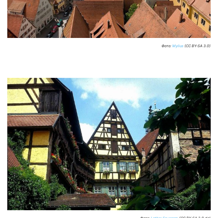
Фото:
Mylius
(CC BY-SA 3.0)