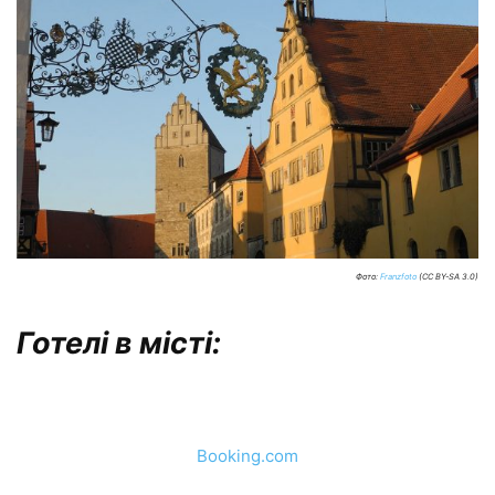
Фото:
Franzfoto
(CC BY-SA 3.0)
Готелі в місті:
Booking.com