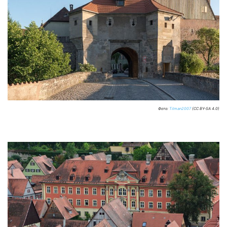
Фото:
Tilman2007
(CC BY-SA 4.0)