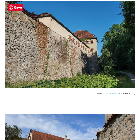
Save
Фото:
Tilman2007
(CC BY-SA 4.0)