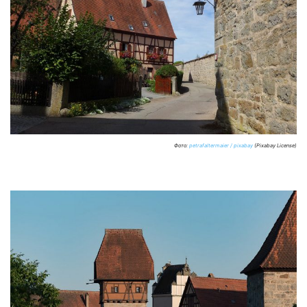
Фото:
petrafaltermaier / pixabay
(Pixabay License)