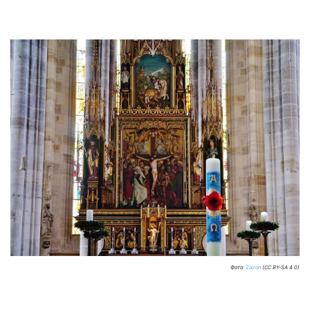
Фото:
Zairon
(CC BY-SA 4.0)