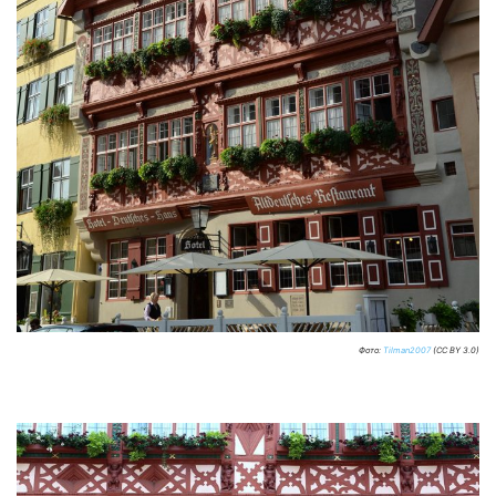
Фото:
Tilman2007
(CC BY 3.0)