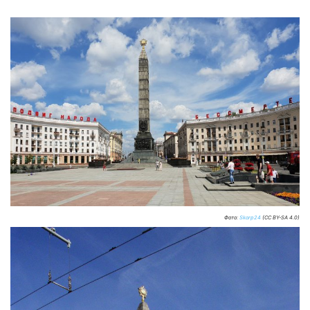
Фото:
Skorp24
(CC BY-SA 4.0)