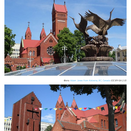
Фото:
Adam Jones from Kelowna, BC, Canada
(CC BY-SA 2.0)