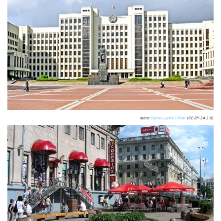
Фото:
Dennis Jarvis / flickr
(CC BY-SA 2.0)