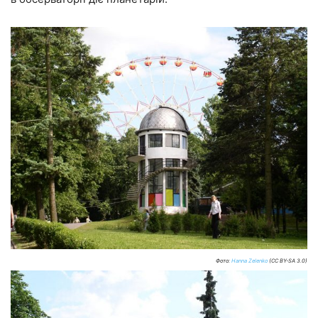
Фото:
Hanna Zelenko
(CC BY-SA 3.0)