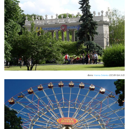
Фото:
Hanna Zelenko
(CC BY-SA 3.0)