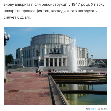
знову відкрита після реконструкції у 1947 році. У парку
навпроти працює фонтан, каскади якого нагадують
силует будівлі.
Фото:
botfor
(CC BY 3.0)