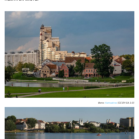
Фото:
Homoatrox
(CC BY-SA 3.0)