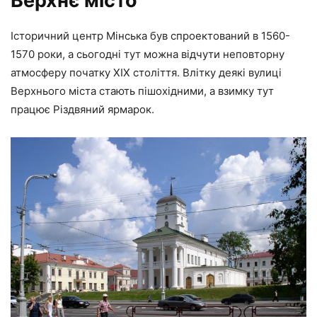
Верхнє місто
Історичний центр Мінська був спроектований в 1560-
1570 роки, а сьогодні тут можна відчути неповторну
атмосферу початку XIX століття. Влітку деякі вулиці
Верхнього міста стають пішохідними, а взимку тут
працює Різдвяний ярмарок.