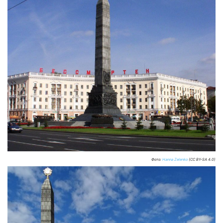
Фото:
Hanna Zelenko
(CC BY-SA 4.0)