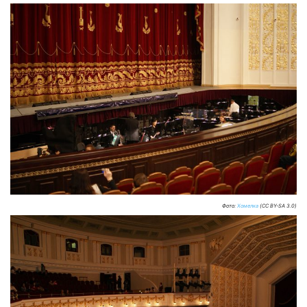
Фото:
Хомелка
(CC BY-SA 3.0)