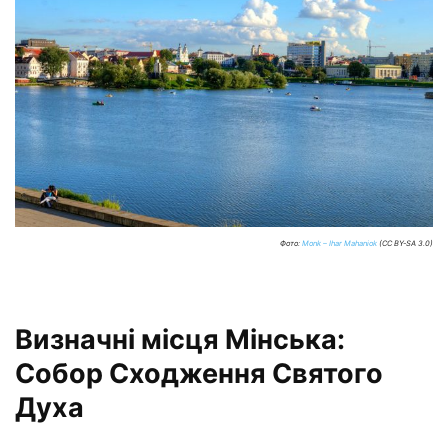
Фото:
Monk – Ihar Mahaniok
(CC BY-SA 3.0)
Визначні місця Мінська:
Собор Сходження Святого
Духа