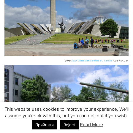
Фото:
Adam Jones from Kelowna, BC, Canada
(CC BY-SA 2.0)
This website uses cookies to improve your experience. We'll
assume you're ok with this, but you can opt-out if you wish.
Read More
Прийняти
Reject