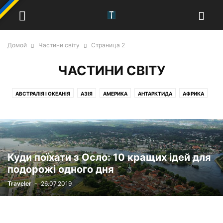
Домой
Частини світу
Страница 2
ЧАСТИНИ СВІТУ
АВСТРАЛІЯ І ОКЕАНІЯ
АЗІЯ
АМЕРИКА
АНТАРКТИДА
АФРИКА
ЄВРОПА
Куди поїхати з Осло: 10 кращих ідей для
подорожі одного дня
Traveler
-
26.07.2019