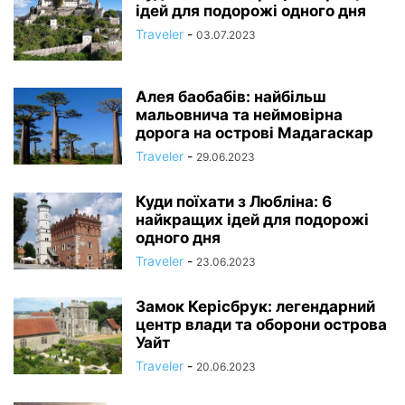
ідей для подорожі одного дня
Traveler
-
03.07.2023
Алея баобабів: найбільш
мальовнича та неймовірна
дорога на острові Мадагаскар
Traveler
-
29.06.2023
Куди поїхати з Любліна: 6
найкращих ідей для подорожі
одного дня
Traveler
-
23.06.2023
Замок Керісбрук: легендарний
центр влади та оборони острова
Уайт
Traveler
-
20.06.2023