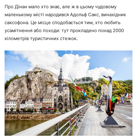
Про Дінан мало хто знає, але ж в цьому чудовому
маленькому місті народився Адольф Сакс, винахідник
саксофона. Це місце сподобається тим, хто любить
усамітнення або походи: тут прокладено понад 2000
кілометрів туристичних стежок.