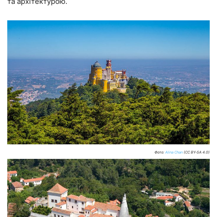
та архітектурою.
Фото:
Alina Chan
(CC BY-SA 4.0)