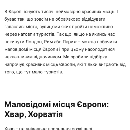
В Європі існують тисячі неймовірно красивих місць. І
буває так, що зовсім не обов’язково відвідувати
галасливі міста, вулицями яких пройти неможливо
через натовпи туристів. Так що, якщо на якийсь час
покинути Лондон, Рим або Париж – можна побачити
маловідомі місця Європи і при цьому насолодитися
неквапливим відпочинком. Ми зробили підбірку
напрочуд красивих місць Європи, які тільки виграють від
того, що тут мало туристів.
Маловідомі місця Європи:
Хвар, Хорватія
Хвар – це унікальне поєднання розкішної