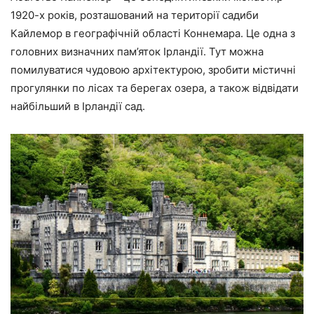
1920-х років, розташований на території садиби
Кайлемор в географічній області Коннемара. Це одна з
головних визначних пам’яток Ірландії. Тут можна
помилуватися чудовою архітектурою, зробити містичні
прогулянки по лісах та берегах озера, а також відвідати
найбільший в Ірландії сад.