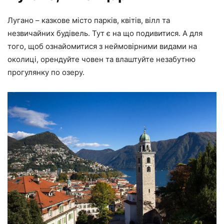
Лугано – казкове місто парків, квітів, вілл та
незвичайних будівель. Тут є на що подивитися. А для
того, щоб ознайомитися з неймовірними видами на
околиці, орендуйте човен та влаштуйте незабутню
прогулянку по озеру.