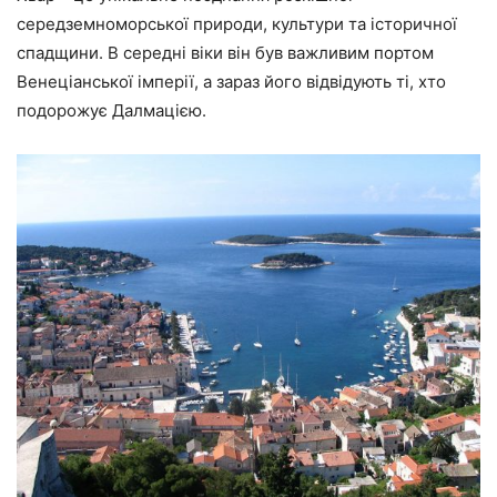
середземноморської природи, культури та історичної
спадщини. В середні віки він був важливим портом
Венеціанської імперії, а зараз його відвідують ті, хто
подорожує Далмацією.