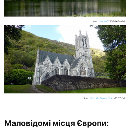
Фото:
Skyden67
(CC BY-SA 4.0)
Фото:
Sean MacEntee / flickr
(CC BY 2.0)
Маловідомі місця Європи: